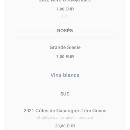
7,00 EUR
12cl
ROSÉS
Grande Sieste
7,00 EUR
Vins blancs
SUD
2021 Côtes de Gascogne -1ère Grives
Château du Tariquet - moelleux
28,00 EUR