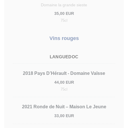
Domaine la grande sieste
35,00 EUR
75cl
Vins rouges
LANGUEDOC
2018 Pays D’Hérault - Domaine Vaïsse
44,00 EUR
75cl
2021 Ronde de Nuit – Maison Le Jeune
33,00 EUR