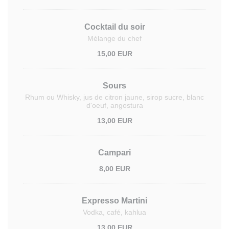
Cocktail du soir
Mélange du chef
15,00 EUR
Sours
Rhum ou Whisky, jus de citron jaune, sirop sucre, blanc
d'oeuf, angostura
13,00 EUR
Campari
8,00 EUR
Expresso Martini
Vodka, café, kahlua
13,00 EUR