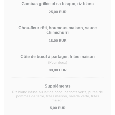
Gambas grillée et sa bisque, riz blanc
25,00 EUR
Chou-fleur rôti, houmous maison, sauce
chimichurri
18,00 EUR
Côte de bœuf à partager, frites maison
(Pour deux)
80,00 EUR
Suppléments
Riz blanc infusé au lait de coco, haricots verts, purée de
pommes de terre, frites maison, salade verte, frites
maison
5,00 EUR