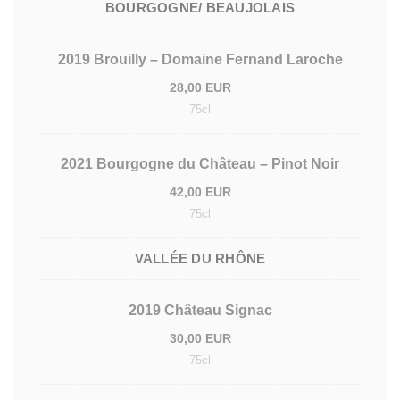
BOURGOGNE/ BEAUJOLAIS
2019 Brouilly – Domaine Fernand Laroche
28,00 EUR
75cl
2021 Bourgogne du Château – Pinot Noir
42,00 EUR
75cl
VALLÉE DU RHÔNE
2019 Château Signac
30,00 EUR
75cl