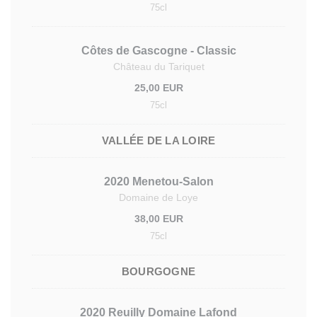
75cl
Côtes de Gascogne - Classic
Château du Tariquet
25,00 EUR
75cl
VALLÉE DE LA LOIRE
2020 Menetou-Salon
Domaine de Loye
38,00 EUR
75cl
BOURGOGNE
2020 Reuilly Domaine Lafond