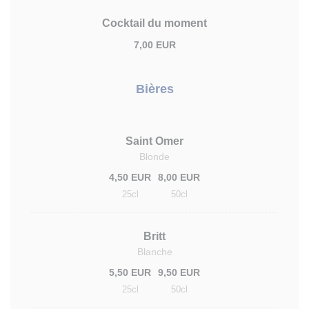
Cocktail du moment
7,00 EUR
Bières
Saint Omer
Blonde
4,50 EUR
8,00 EUR
25cl
50cl
Britt
Blanche
5,50 EUR
9,50 EUR
25cl
50cl