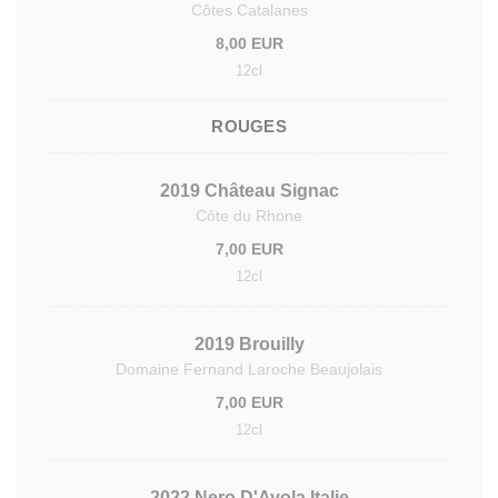
Côtes Catalanes
8,00 EUR
12cl
ROUGES
2019 Château Signac
Côte du Rhone
7,00 EUR
12cl
2019 Brouilly
Domaine Fernand Laroche Beaujolais
7,00 EUR
12cl
2022 Nero D'Avola Italie