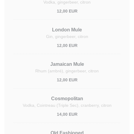
Vodka, gingerbeer, citron
12,00 EUR
London Mule
Gin, gingerbeer, citron
12,00 EUR
Jamaican Mule
Rhum (ambré), gingerbeer, citron
12,00 EUR
Cosmopolitan
Vodka, Cointreau (Triple Sec), cranberry, citron
14,00 EUR
Old Fashioned