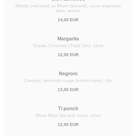
Whisky (red label) ou Rhum (bacardi), sucre angostura
bitter, perrier
14,00 EUR
Margarita
Tequila, Cointreau (Triple Sec), citron
12,00 EUR
Negroni
Campari, Vermouth rouge (martini rosso), Gin
13,00 EUR
Ti punch
Rhum Blanc Bacardi, sucre, citron
12,00 EUR