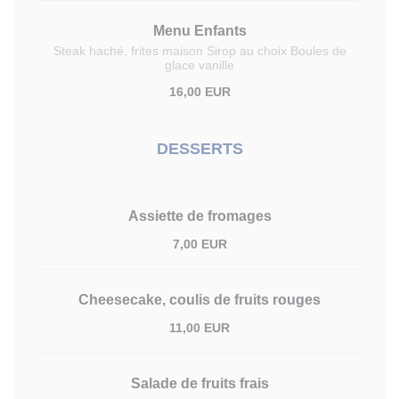
Menu Enfants
Steak haché, frites maison Sirop au choix Boules de
glace vanille
16,00 EUR
DESSERTS
Assiette de fromages
7,00 EUR
Cheesecake, coulis de fruits rouges
11,00 EUR
Salade de fruits frais