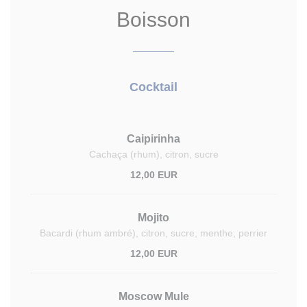
Boisson
Cocktail
Caipirinha
Cachaça (rhum), citron, sucre
12,00 EUR
Mojito
Bacardi (rhum ambré), citron, sucre, menthe, perrier
12,00 EUR
Moscow Mule