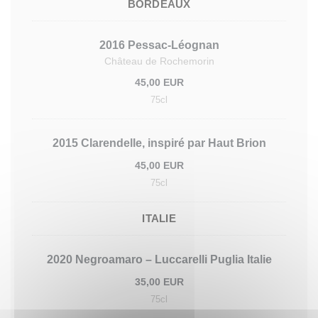
BORDEAUX
2016 Pessac-Léognan
Château de Rochemorin
45,00 EUR
75cl
2015 Clarendelle, inspiré par Haut Brion
45,00 EUR
75cl
ITALIE
2020 Negroamaro – Luccarelli Puglia Italie
35,00 EUR
75cl