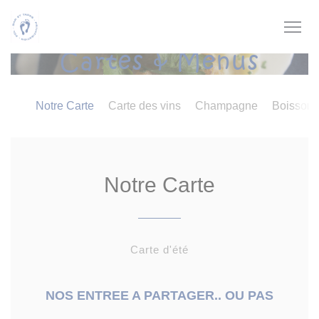
Personnalisation de vos choix en matière de cookies
Cartes & Menus
Notre Carte
Carte des vins
Champagne
Boisson
Notre Carte
Carte d'été
NOS ENTREE A PARTAGER.. OU PAS