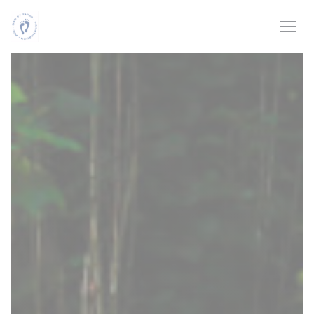
Personnalisation de vos choix en matière de cookies