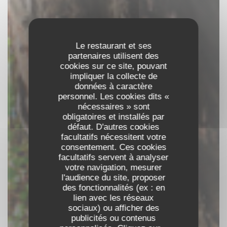
Le restaurant et ses
partenaires utilisent des
cookies sur ce site, pouvant
impliquer la collecte de
données à caractère
personnel. Les cookies dits «
nécessaires » sont
obligatoires et installés par
défaut. D'autres cookies
facultatifs nécessitent votre
consentement. Ces cookies
facultatifs servent à analyser
votre navigation, mesurer
l'audience du site, proposer
des fonctionnalités (ex : en
Les Pieds dans
lien avec les réseaux
l'Eau
sociaux) ou afficher des
publicités ou contenus