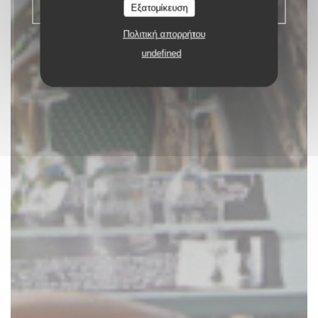
Εξατομίκευση
ΚΆΝΤΕ ΚΡΆΤΗΣΗ ΤΡΑΠΕΖΙΟΎ
Πολιτική απορρήτου
undefined