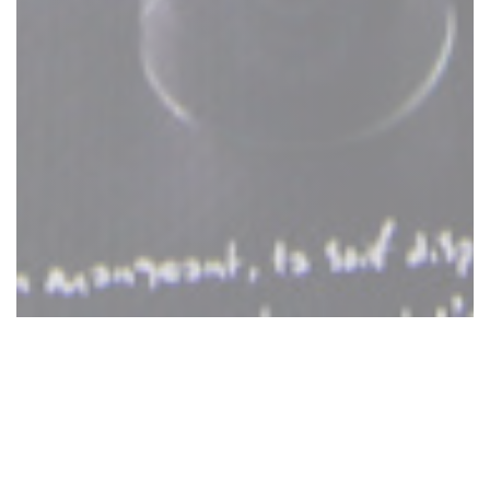
Les Pieds dans l'Eau
5 λεπτά από το Παρίσι, στην καρδιά του Ile