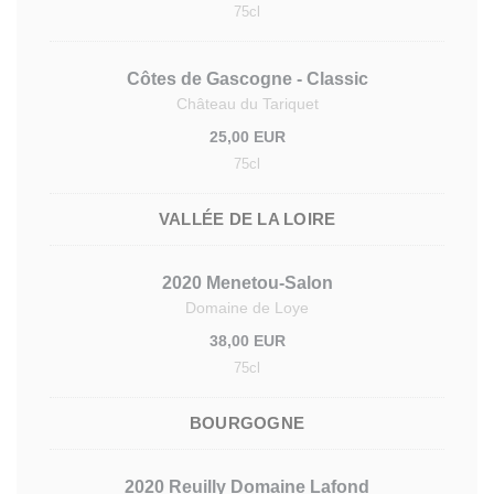
75cl
Côtes de Gascogne - Classic
Château du Tariquet
25,00 EUR
75cl
VALLÉE DE LA LOIRE
2020 Menetou-Salon
Domaine de Loye
38,00 EUR
75cl
BOURGOGNE
2020 Reuilly Domaine Lafond