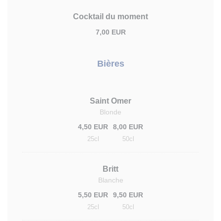
Cocktail du moment
7,00 EUR
Bières
Saint Omer
Blonde
4,50 EUR
8,00 EUR
25cl
50cl
Britt
Blanche
5,50 EUR
9,50 EUR
25cl
50cl