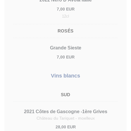
7,00 EUR
12cl
ROSÉS
Grande Sieste
7,00 EUR
Vins blancs
SUD
2021 Côtes de Gascogne -1ère Grives
Château du Tariquet - moelleux
28,00 EUR