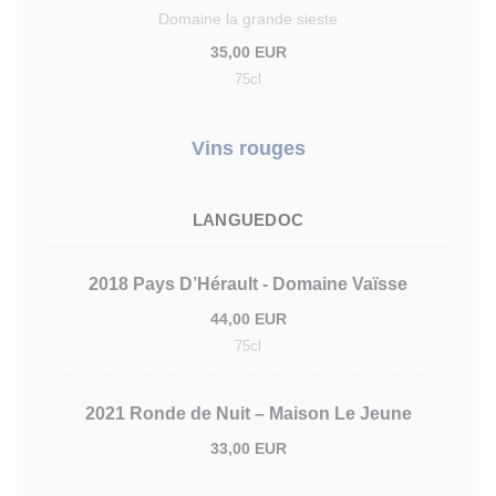
Domaine la grande sieste
35,00 EUR
75cl
Vins rouges
LANGUEDOC
2018 Pays D’Hérault - Domaine Vaïsse
44,00 EUR
75cl
2021 Ronde de Nuit – Maison Le Jeune
33,00 EUR