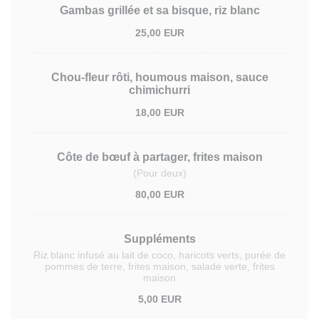
Gambas grillée et sa bisque, riz blanc
25,00 EUR
Chou-fleur rôti, houmous maison, sauce
chimichurri
18,00 EUR
Côte de bœuf à partager, frites maison
(Pour deux)
80,00 EUR
Suppléments
Riz blanc infusé au lait de coco, haricots verts, purée de
pommes de terre, frites maison, salade verte, frites
maison
5,00 EUR