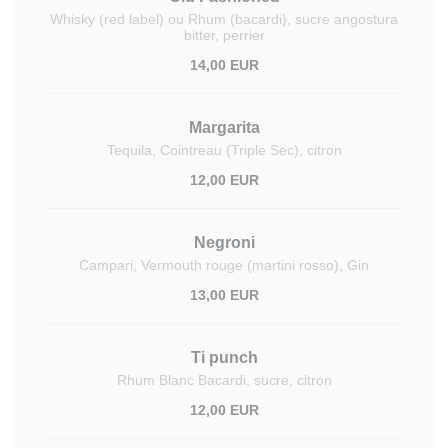
Whisky (red label) ou Rhum (bacardi), sucre angostura
bitter, perrier
14,00 EUR
Margarita
Tequila, Cointreau (Triple Sec), citron
12,00 EUR
Negroni
Campari, Vermouth rouge (martini rosso), Gin
13,00 EUR
Ti punch
Rhum Blanc Bacardi, sucre, citron
12,00 EUR