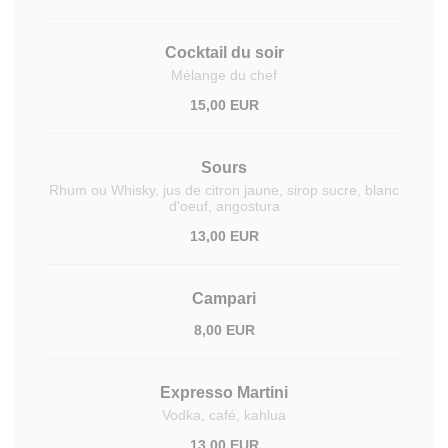
Cocktail du soir
Mélange du chef
15,00 EUR
Sours
Rhum ou Whisky, jus de citron jaune, sirop sucre, blanc
d'oeuf, angostura
13,00 EUR
Campari
8,00 EUR
Expresso Martini
Vodka, café, kahlua
13,00 EUR