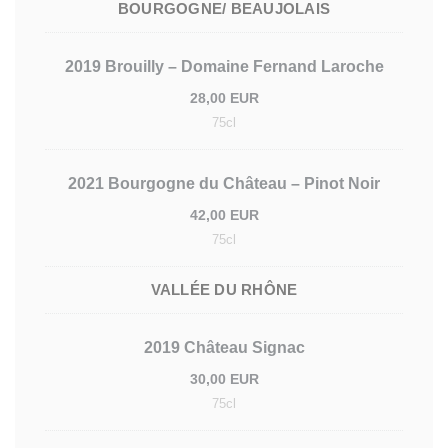
BOURGOGNE/ BEAUJOLAIS
2019 Brouilly – Domaine Fernand Laroche
28,00 EUR
75cl
2021 Bourgogne du Château – Pinot Noir
42,00 EUR
75cl
VALLÉE DU RHÔNE
2019 Château Signac
30,00 EUR
75cl