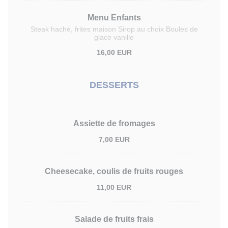
Menu Enfants
Steak haché, frites maison Sirop au choix Boules de
glace vanille
16,00 EUR
DESSERTS
Assiette de fromages
7,00 EUR
Cheesecake, coulis de fruits rouges
11,00 EUR
Salade de fruits frais