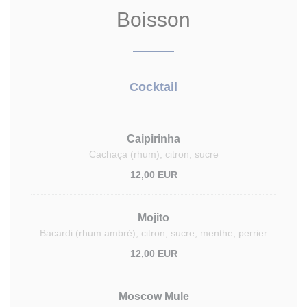
Boisson
Cocktail
Caipirinha
Cachaça (rhum), citron, sucre
12,00 EUR
Mojito
Bacardi (rhum ambré), citron, sucre, menthe, perrier
12,00 EUR
Moscow Mule