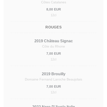
Côtes Catalanes
8,00 EUR
12cl
ROUGES
2019 Château Signac
Côte du Rhone
7,00 EUR
12cl
2019 Brouilly
Domaine Fernand Laroche Beaujolais
7,00 EUR
12cl
2022 Nero D'Avola Italie