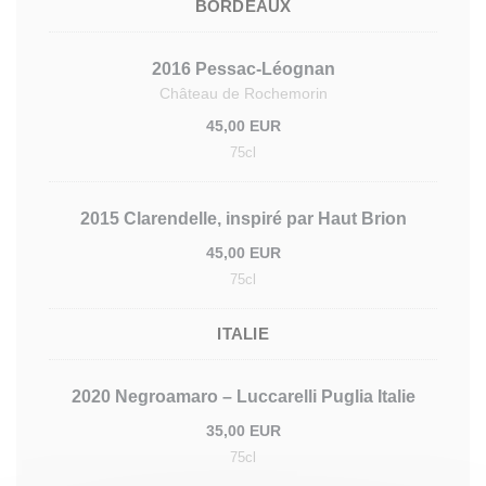
BORDEAUX
2016 Pessac-Léognan
Château de Rochemorin
45,00 EUR
75cl
2015 Clarendelle, inspiré par Haut Brion
45,00 EUR
75cl
ITALIE
2020 Negroamaro – Luccarelli Puglia Italie
35,00 EUR
75cl