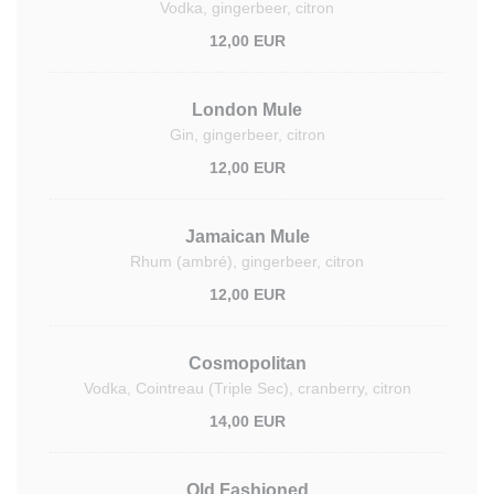
Vodka, gingerbeer, citron
12,00 EUR
London Mule
Gin, gingerbeer, citron
12,00 EUR
Jamaican Mule
Rhum (ambré), gingerbeer, citron
12,00 EUR
Cosmopolitan
Vodka, Cointreau (Triple Sec), cranberry, citron
14,00 EUR
Old Fashioned